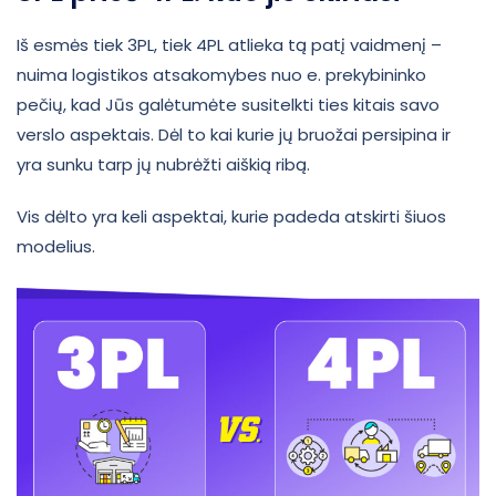
Iš esmės tiek 3PL, tiek 4PL atlieka tą patį vaidmenį –
nuima logistikos atsakomybes nuo e. prekybininko
pečių, kad Jūs galėtumėte susitelkti ties kitais savo
verslo aspektais. Dėl to kai kurie jų bruožai persipina ir
yra sunku tarp jų nubrėžti aiškią ribą.
Vis dėlto yra keli aspektai, kurie padeda atskirti šiuos
modelius.