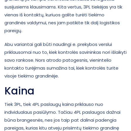
susijusiems klausimams. Kita vertus, 3PL tiekėjas yra tik
vienas iš kontaktų, kuriuos galite turėti tiekimo
grandinės valdymui, nes jam patikite tik dalį logistikos
pareigų.
Abu variantai gali būti naudingi e. prekybos verslui
priklausomai nuo to, kiek kontrolės savininkas nori išlaikyti
savo rankose. Nors atrodo patogesnis, vienintelio
kontakto turėjimas sumažina tai, kiek kontrolės turite
visoje tiekimo grandinėje.
Kaina
Tiek 3PL, tiek 4PL paslaugų kaina priklauso nuo
individualaus pasiūlymo. Tačiau 4PL paslaugos dažnai
būna brangesnės, nes jos taip pat dalinai padengia
pareigas, kurias kitu atveju prisiimtų tiekimo grandinę