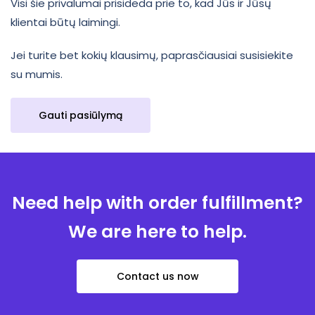
Visi šie privalumai prisideda prie to, kad Jūs ir Jūsų
klientai būtų laimingi.
Jei turite bet kokių klausimų, paprasčiausiai susisiekite
su mumis.
Gauti pasiūlymą
Need help with order fulfillment?
We are here to help.
Contact us now