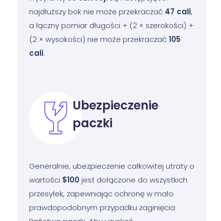
najdłuższy bok nie może przekraczać
47
cali
,
a łączny pomiar długości + (2 × szerokości) +
(2 × wysokości) nie może przekraczać
105
cali
.
Ubezpieczenie
paczki
Generalnie, ubezpieczenie całkowitej utraty o
wartości
$100
jest dołączone do wszystkich
przesyłek, zapewniając ochronę w mało
prawdopodobnym przypadku zaginięcia