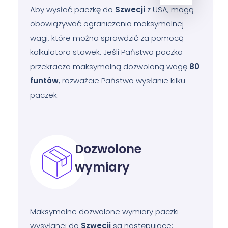
Aby wysłać paczkę do
Szwecji
z USA, mogą
obowiązywać ograniczenia maksymalnej
wagi, które można sprawdzić za pomocą
kalkulatora stawek. Jeśli Państwa paczka
przekracza maksymalną dozwoloną wagę
80
funtów
, rozważcie Państwo wysłanie kilku
paczek.
Dozwolone
wymiary
Maksymalne dozwolone wymiary paczki
wysyłanej do
Szwecji
są następujące: