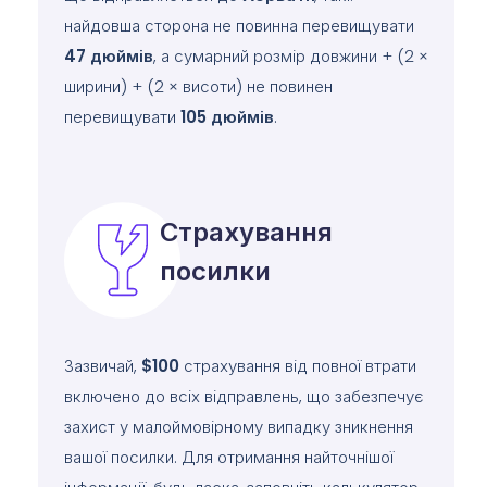
найдовша сторона не повинна перевищувати
47
дюймів
, а сумарний розмір довжини + (2 ×
ширини) + (2 × висоти) не повинен
перевищувати
105
дюймів
.
Страхування
посилки
Зазвичай,
$100
страхування від повної втрати
включено до всіх відправлень, що забезпечує
захист у малоймовірному випадку зникнення
вашої посилки. Для отримання найточнішої