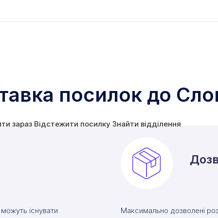
тавка посилок до Слов
ити зараз
Відстежити посилку
Знайти відділення
Дозв
 можуть існувати
Максимально дозволені роз