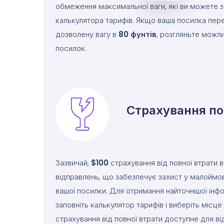
обмеження максимальної ваги, які ви можете 
калькулятора тарифів. Якщо ваша посилка пе
дозволену вагу в
80
фунтів
, розгляньте можли
посилок.
Страхування п
Зазвичай,
$100
страхування від повної втрати 
відправлень, що забезпечує захист у малоймо
вашої посилки. Для отримання найточнішої інфо
заповніть калькулятор тарифів і виберіть місц
страхування від повної втрати доступне для ві