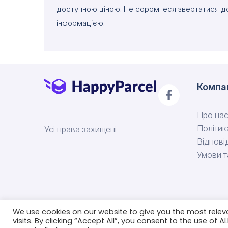
доступною ціною. Не соромтеся звертатися д
інформацією.
Компа
Про на
Політик
Усі права захищені
Відпові
Умови 
We use cookies on our website to give you the most rele
visits. By clicking “Accept All”, you consent to the use of 