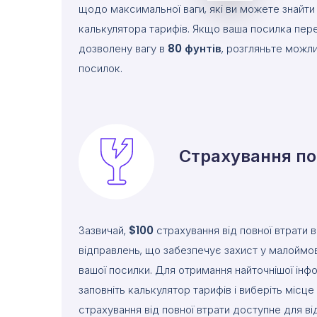
щодо максимальної ваги, які ви можете знайт
калькулятора тарифів. Якщо ваша посилка пе
дозволену вагу в
80
фунтів
, розгляньте можли
посилок.
Страхування п
Зазвичай,
$100
страхування від повної втрати 
відправлень, що забезпечує захист у малоймо
вашої посилки. Для отримання найточнішої інфо
заповніть калькулятор тарифів і виберіть місц
страхування від повної втрати доступне для ві