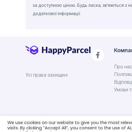
за доступною ціною. Будь ласка, зв’яжіться з 
додаткової інформації.
Компа
Про на
Політик
Усі права захищені
Відпові
Умови 
We use cookies on our website to give you the most rele
visits. By clicking “Accept All”, you consent to the use of 