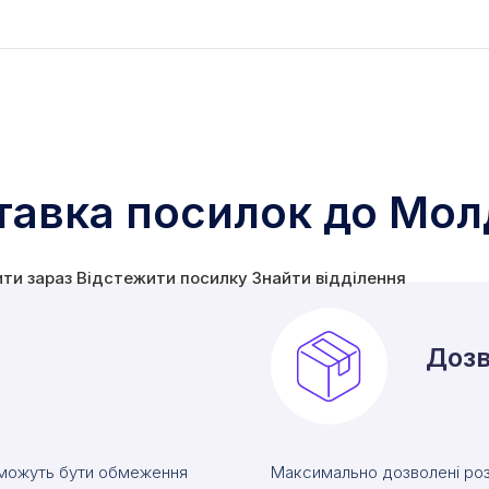
тавка посилок до Мол
ити зараз
Відстежити посилку
Знайти відділення
Дозв
 можуть бути обмеження
Максимально дозволені роз