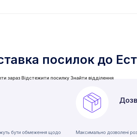
тавка посилок до Ест
ити зараз
Відстежити посилку
Знайти відділення
Дозв
ожуть бути обмеження щодо
Максимально дозволені роз