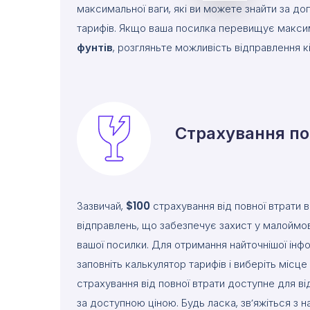
максимальної ваги, які ви можете знайти за д
тарифів. Якщо ваша посилка перевищує макси
фунтів
, розгляньте можливість відправлення к
Страхування п
Зазвичай,
$100
страхування від повної втрати 
відправлень, що забезпечує захист у малоймо
вашої посилки. Для отримання найточнішої інфо
заповніть калькулятор тарифів і виберіть місц
страхування від повної втрати доступне для ві
за доступною ціною. Будь ласка, зв’яжіться з 