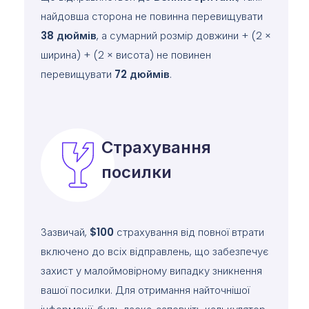
найдовша сторона не повинна перевищувати
38
дюймів
, а сумарний розмір довжини + (2 ×
ширина) + (2 × висота) не повинен
перевищувати
72
дюймів
.
Страхування
посилки
Зазвичай,
$100
страхування від повної втрати
включено до всіх відправлень, що забезпечує
захист у малоймовірному випадку зникнення
вашої посилки. Для отримання найточнішої