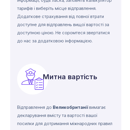
інформації, будь ласка, заповніть калькулятор
тарифів і виберіть місце відправлення.
Додаткове страхування від повної втрати
доступне для відправлень вищої вартості за
доступною ціною. Не соромтеся звертатися
до нас за додатковою інформацією.
Митна вартість
Відправлення до
Великобританії
вимагає
декларування вмісту та вартості вашої
посилки для дотримання міжнародних правил